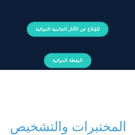
للإبلاغ عن الآثار الجانبية الدوائية
اليقظة الدوائية
المختبرات والتشخيص